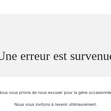
Une erreur est survenu
ous vous prions de nous excuser pour la gêne occasionné
Nous vous invitons à revenir ultérieurement.