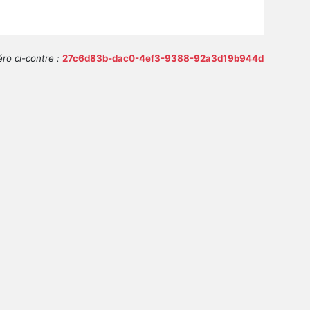
ro ci-contre :
27c6d83b-dac0-4ef3-9388-92a3d19b944d