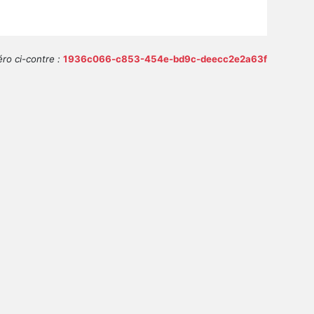
ro ci-contre :
1936c066-c853-454e-bd9c-deecc2e2a63f