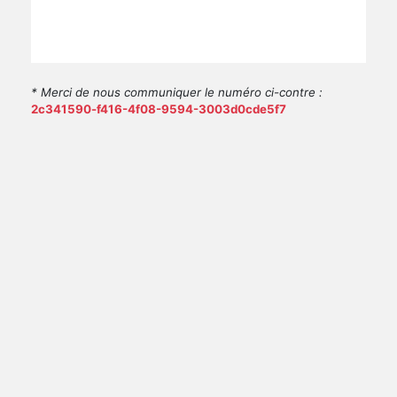
* Merci de nous communiquer le numéro ci-contre :
2c341590-f416-4f08-9594-3003d0cde5f7